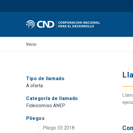
Inicio
Ll
Tipo de llamado
A oferta
Llama
Categoría de llamado
ejecu
Fideicomiso ANEP
Pliegos
Con
Pliego 33.2018