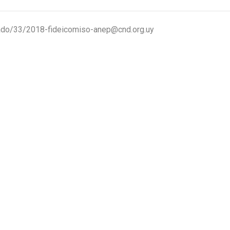
ado/33/2018-fideicomiso-anep@cnd.org.uy