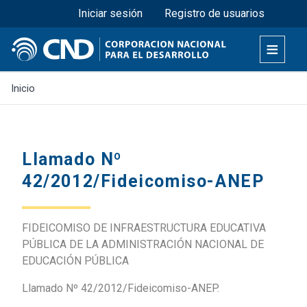
Menú superior
Pasar
Iniciar sesión
Registro de usuarios
al
contenido
principal
Inicio
Llamado Nº
42/2012/Fideicomiso-ANEP
FIDEICOMISO DE INFRAESTRUCTURA EDUCATIVA
PÚBLICA DE LA ADMINISTRACIÓN NACIONAL DE
EDUCACIÓN PÚBLICA
Llamado Nº 42/2012/Fideicomiso-ANEP.