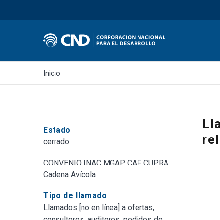
Inicio
Ll
Estado
re
cerrado
CONVENIO INAC MGAP CAF CUPRA
Cadena Avícola
Tipo de llamado
Llamados [no en línea] a ofertas,
consultores, auditores, pedidos de