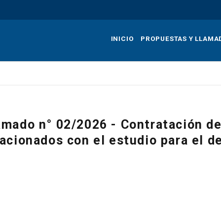
Pasar
al
contenido
INICIO
PROPUESTAS Y LLAMA
principal
amado n° 02/2026 - Contratación de
lacionados con el estudio para el de