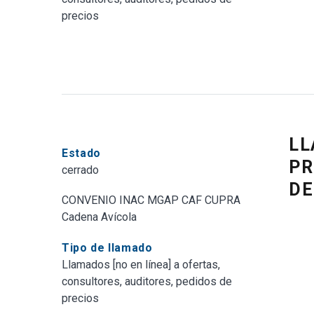
precios
LL
Estado
PR
cerrado
DE
CONVENIO INAC MGAP CAF CUPRA
Cadena Avícola
Tipo de llamado
Llamados [no en línea] a ofertas,
consultores, auditores, pedidos de
precios