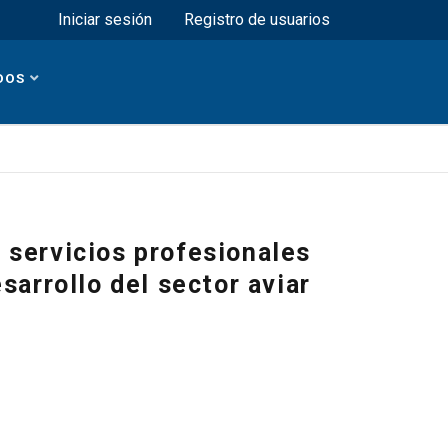
Menú superior
Iniciar sesión
Registro de usuarios
DOS
 servicios profesionales
sarrollo del sector aviar