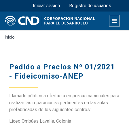
Menú superior
Pasar
Iniciar sesión
Registro de usuarios
al
contenido
principal
Inicio
Pedido a Precios Nº 01/2021
- Fideicomiso-ANEP
Llamado público a ofertas a empresas nacionales para
realizar las reparaciones pertinentes en las aulas
prefabricadas de los siguientes centros:
Liceo Ombúes Lavalle, Colonia