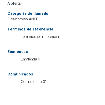
A oferta
Categoría de llamado
Fideicomiso ANEP
Terminos de referencia
Términos de referencia
Enmiendas
Enmienda 01
Comunicados
Comunicado 01