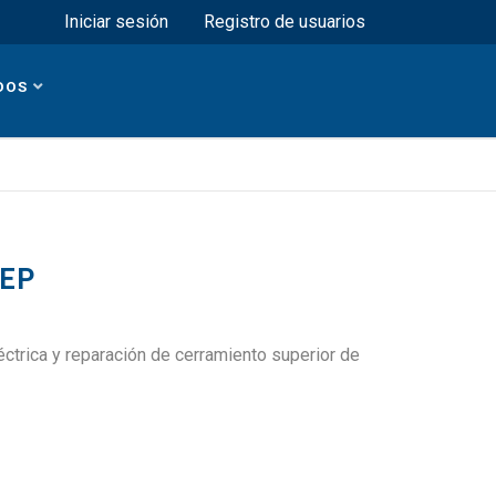
Menú superior
Iniciar sesión
Registro de usuarios
DOS
NEP
ctrica y reparación de cerramiento superior de