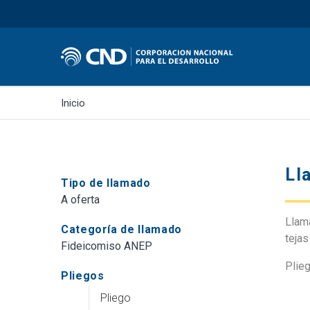
Inicio
Ll
Tipo de llamado
A oferta
Llama
Categoría de llamado
tejas
Fideicomiso ANEP
Plieg
Pliegos
Pliego