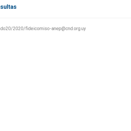
sultas
ado20/2020/fideicomiso-anep@cnd.org.uy