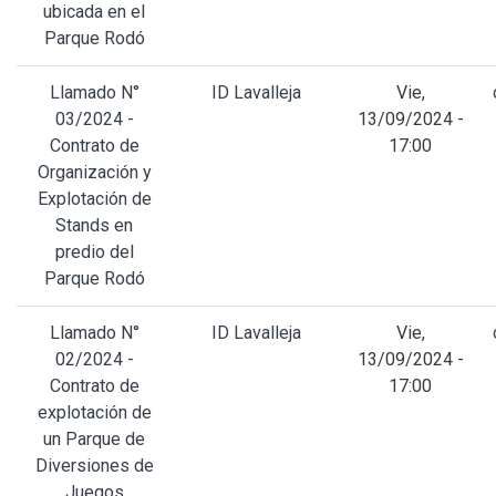
ubicada en el
Parque Rodó
Llamado N°
ID Lavalleja
Vie,
03/2024 -
13/09/2024 -
Contrato de
17:00
Organización y
Explotación de
Stands en
predio del
Parque Rodó
Llamado N°
ID Lavalleja
Vie,
02/2024 -
13/09/2024 -
Contrato de
17:00
explotación de
un Parque de
Diversiones de
Juegos