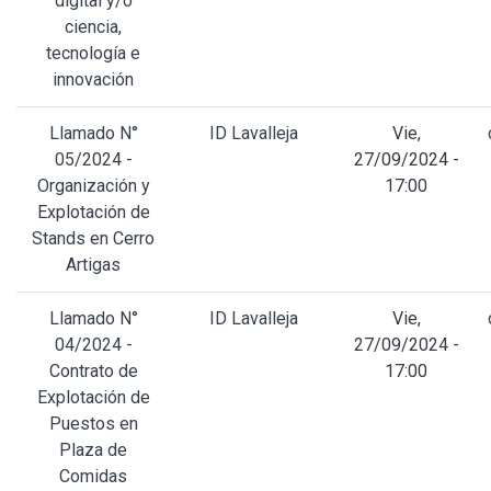
digital y/o
ciencia,
tecnología e
innovación
Llamado N°
ID Lavalleja
Vie,
05/2024 -
27/09/2024 -
Organización y
17:00
Explotación de
Stands en Cerro
Artigas
Llamado N°
ID Lavalleja
Vie,
04/2024 -
27/09/2024 -
Contrato de
17:00
Explotación de
Puestos en
Plaza de
Comidas