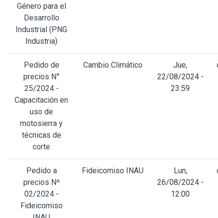
Género para el
Desarrollo
Industrial (PNG
Industria)
Pedido de
Cambio Climático
Jue,
precios N°
22/08/2024 -
25/2024 -
23:59
Capacitación en
uso de
motosierra y
técnicas de
corte
Pedido a
Fideicomiso INAU
Lun,
precios Nº
26/08/2024 -
02/2024 -
12:00
Fideicomiso
INAU