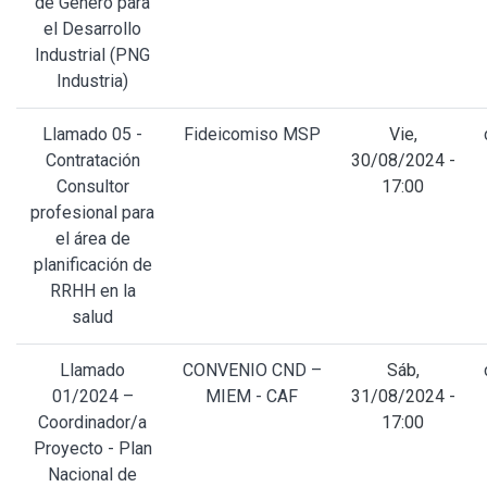
de Género para
el Desarrollo
Industrial (PNG
Industria)
Llamado 05 -
Fideicomiso MSP
Vie,
Contratación
30/08/2024 -
Consultor
17:00
profesional para
el área de
planificación de
RRHH en la
salud
Llamado
CONVENIO CND –
Sáb,
01/2024 –
MIEM - CAF
31/08/2024 -
Coordinador/a
17:00
Proyecto - Plan
Nacional de