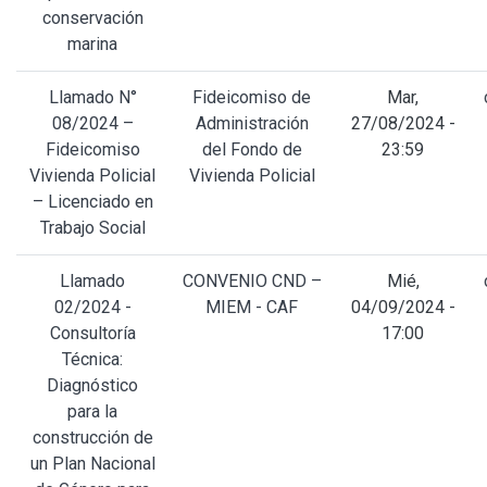
conservación
marina
Llamado N°
Fideicomiso de
Mar,
08/2024 –
Administración
27/08/2024 -
Fideicomiso
del Fondo de
23:59
Vivienda Policial
Vivienda Policial
– Licenciado en
Trabajo Social
Llamado
CONVENIO CND –
Mié,
02/2024 -
MIEM - CAF
04/09/2024 -
Consultoría
17:00
Técnica:
Diagnóstico
para la
construcción de
un Plan Nacional