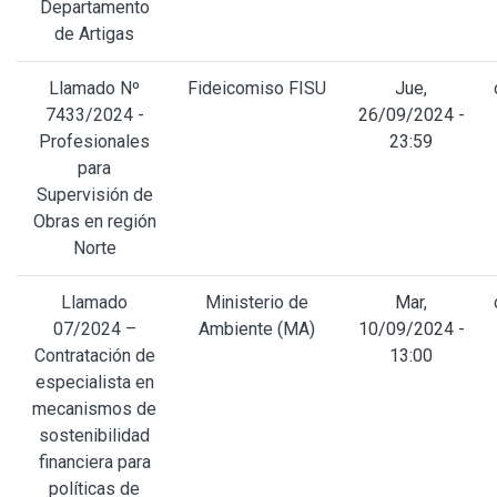
Departamento
de Artigas
Llamado Nº
Fideicomiso FISU
Jue,
7433/2024 -
26/09/2024 -
Profesionales
23:59
para
Supervisión de
Obras en región
Norte
Llamado
Ministerio de
Mar,
07/2024 –
Ambiente (MA)
10/09/2024 -
Contratación de
13:00
especialista en
mecanismos de
sostenibilidad
financiera para
políticas de