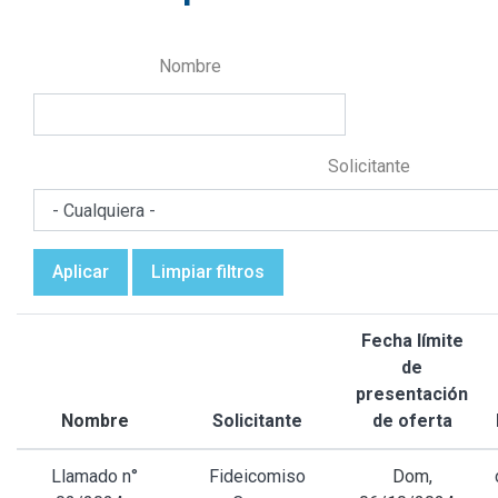
Nombre
Solicitante
Aplicar
Limpiar filtros
Fecha límite
de
presentación
Nombre
Solicitante
de oferta
Llamado n°
Fideicomiso
Dom,