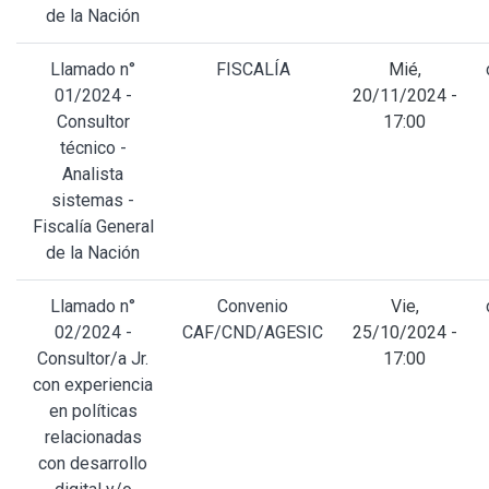
de la Nación
Llamado n°
FISCALÍA
Mié,
01/2024 -
20/11/2024 -
Consultor
17:00
técnico -
Analista
sistemas -
Fiscalía General
de la Nación
Llamado n°
Convenio
Vie,
02/2024 -
CAF/CND/AGESIC
25/10/2024 -
Consultor/a Jr.
17:00
con experiencia
en políticas
relacionadas
con desarrollo