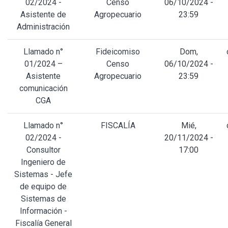
02/2024 -
Censo
06/10/2024 -
Asistente de
Agropecuario
23:59
Administración
Llamado n°
Fideicomiso
Dom,
01/2024 –
Censo
06/10/2024 -
Asistente
Agropecuario
23:59
comunicación
CGA
Llamado n°
FISCALÍA
Mié,
02/2024 -
20/11/2024 -
Consultor
17:00
Ingeniero de
Sistemas - Jefe
de equipo de
Sistemas de
Información -
Fiscalía General