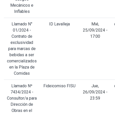
Mecánicos e
Inflables
Llamado N°
ID Lavalleja
Mié,
01/2024 -
25/09/2024 -
Contrato de
17:00
exclusividad
para marcas de
bebidas a ser
comercializados
en la Plaza de
Comidas
Llamado Nº
Fideicomiso FISU
Jue,
7434/2024 -
26/09/2024 -
Consultor/a para
23:59
Dirección de
Obras en el