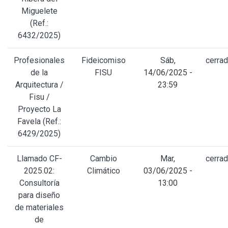
Miguelete
(Ref.:
6432/2025)
Profesionales
Fideicomiso
Sáb,
cerra
de la
FISU
14/06/2025 -
Arquitectura /
23:59
Fisu /
Proyecto La
Favela (Ref.:
6429/2025)
Llamado CF-
Cambio
Mar,
cerra
2025.02:
Climático
03/06/2025 -
Consultoría
13:00
para diseño
de materiales
de