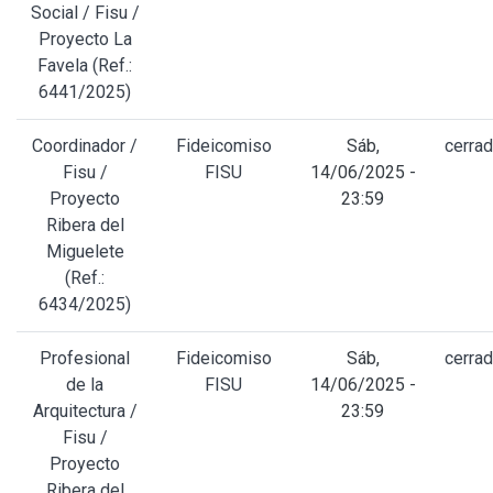
Social / Fisu /
Proyecto La
Favela (Ref.:
6441/2025)
Coordinador /
Fideicomiso
Sáb,
cerra
Fisu /
FISU
14/06/2025 -
Proyecto
23:59
Ribera del
Miguelete
(Ref.:
6434/2025)
Profesional
Fideicomiso
Sáb,
cerra
de la
FISU
14/06/2025 -
Arquitectura /
23:59
Fisu /
Proyecto
Ribera del