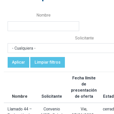
Nombre
Solicitante
Aplicar
Limpiar filtros
Fecha límite
de
presentación
Nombre
Solicitante
de oferta
Estad
Llamado 44 –
Convenio
Vie,
cerra