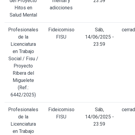
del Proyecto
mental y
23:59
Hitos en
adicciones
Salud Mental
Profesionales
Fideicomiso
Sáb,
cerra
de la
FISU
14/06/2025 -
Licenciatura
23:59
en Trabajo
Social / Fisu /
Proyecto
Ribera del
Miguelete
(Ref.:
6442/2025)
Profesionales
Fideicomiso
Sáb,
cerra
de la
FISU
14/06/2025 -
Licenciatura
23:59
en Trabajo