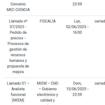
Convenio
23:59
MEC-CIENCIA
Llamado nº
FISCALÍA
Lun,
cerra
07/2025 -
02/06/2025 -
Pedido de
16:00
precios -
Procesos de
gestión de
recursos
humanos y
propuesta de
mejora
Llamado 01 –
MIEM – CND
Dom,
cerra
Analista
– Gobierno
15/06/2025 -
funcional
electrónico y
23:59
(MIEM)
calidad y