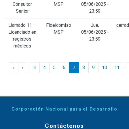
Consultor
MSP
05/06/2025 -
Senior
23:59
Llamado 11 –
Fideicomiso
Jue,
cerra
Licenciado en
MSP
05/06/2025 -
registros
23:59
médicos
Paginación
…
…
« Inicio
‹ Anterior
«
‹
3
4
5
6
7
8
9
10
11
Corporación Nacional para el Desarrollo
Contáctenos