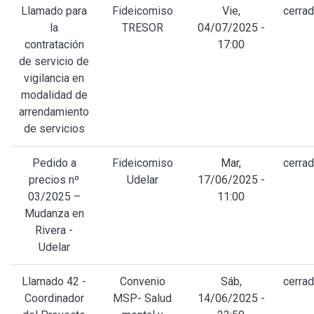
Llamado para
Fideicomiso
Vie,
cerra
la
TRESOR
04/07/2025 -
contratación
17:00
de servicio de
vigilancia en
modalidad de
arrendamiento
de servicios
Pedido a
Fideicomiso
Mar,
cerra
precios nº
Udelar
17/06/2025 -
03/2025 –
11:00
Mudanza en
Rivera -
Udelar
Llamado 42 -
Convenio
Sáb,
cerra
Coordinador
MSP- Salud
14/06/2025 -