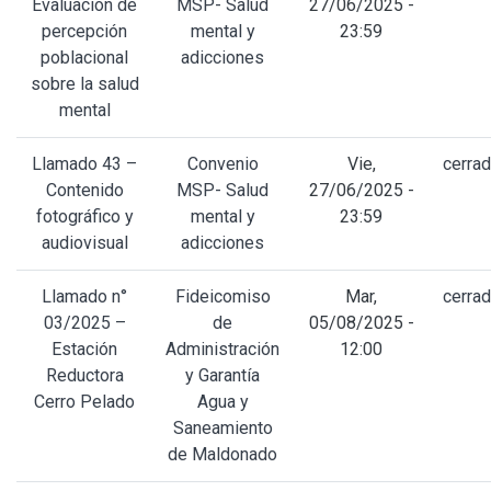
Evaluación de
MSP- Salud
27/06/2025 -
percepción
mental y
23:59
poblacional
adicciones
sobre la salud
mental
Llamado 43 –
Convenio
Vie,
cerra
Contenido
MSP- Salud
27/06/2025 -
fotográfico y
mental y
23:59
audiovisual
adicciones
Llamado n°
Fideicomiso
Mar,
cerra
03/2025 –
de
05/08/2025 -
Estación
Administración
12:00
Reductora
y Garantía
Cerro Pelado
Agua y
Saneamiento
de Maldonado