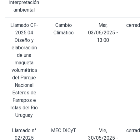
interpretación
ambiental
Llamado CF-
Cambio
Mar,
cerra
2025.04
Climático
03/06/2025 -
Diseño y
13:00
elaboración
de una
maqueta
volumétrica
del Parque
Nacional
Esteros de
Farrapos e
Islas del Río
Uruguay
Llamado n°
MEC DICyT
Vie,
cerra
02/2025
30/05/2025 -