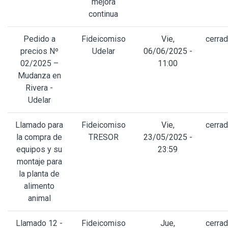
mejora
continua
Pedido a
Fideicomiso
Vie,
cerra
precios Nº
Udelar
06/06/2025 -
02/2025 –
11:00
Mudanza en
Rivera -
Udelar
Llamado para
Fideicomiso
Vie,
cerra
la compra de
TRESOR
23/05/2025 -
equipos y su
23:59
montaje para
la planta de
alimento
animal
Llamado 12 -
Fideicomiso
Jue,
cerra