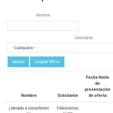
Nombre
Solicitante
Aplicar
Limpiar filtros
Fecha límite
de
presentación
Nombre
Solicitante
de oferta
Llamado a consultores
Fideicomiso